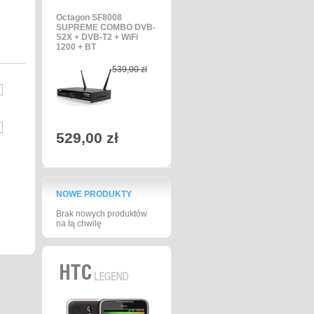
Octagon SF8008
SUPREME COMBO DVB-
S2X + DVB-T2 + WiFi
1200 + BT
539,00 zł
529,00 zł
NOWE PRODUKTY
Brak nowych produktów
na tą chwilę