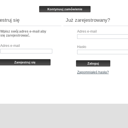
estruj się
Już zarejestrowany?
Wpisz swój adres e-mail aby
Adres e-mail
się zarejestrować.
Adres e-mail
Hasło
Zapomniałeś hasła?