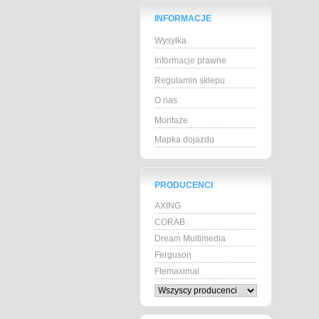
INFORMACJE
Wysyłka
Informacje prawne
Regulamin sklepu
O nas
Montaże
Mapka dojazdu
PRODUCENCI
AXING
CORAB
Dream Multimedia
Ferguson
Ftemaximal